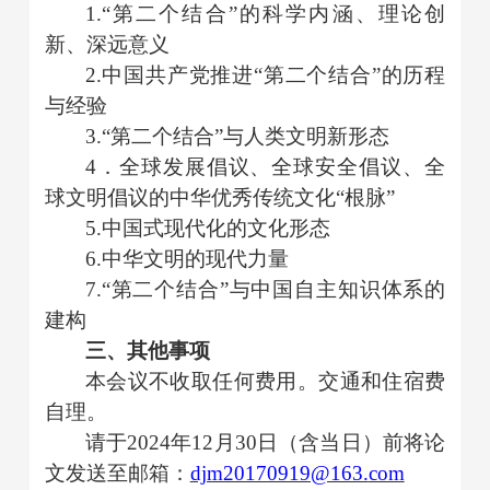
1.“第二个结合”的科学内涵、理论创
新、深远意义
2.中国共产党推进“第二个结合”的历程
与经验
3
.“第二个结合”与人类文明新形态
4
．全球发展倡议、全球安全倡议、全
球文明倡议的中华优秀传统文化
“根脉”
5.中国式现代化的文化形态
6.中华文明的现代力量
7
.
“第二个结合”与中国自主知识体系的
建构
三、其他事项
本会议不收取任何费用。交通和住宿费
自理。
请于
2024年12月3
0
日（含当日）前将论
文发送至邮箱：
djm20170919@163.
com