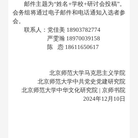
邮件主题为
“姓名+学校+研讨会投稿”。
会务组将通过电子邮件和电话通知入选者参
会。
联系人：党佳美
18903782774
严雯瀚
18970039158
陈
悫
18611650617
北京师范大学马克思主义学院
北京师范大学中共党史党建研究院
北京师范大学中华文化研究院
|
京师书院
2024
年
1
2
月
1
0
日