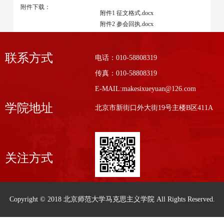
附件下载：
附件1 征文格式.docx
附件2 参会回执.docx
联系方式
电话：010-58808319
传真：010-58808319
E-MAIL:makesixueyuan@126.com
学院地址
北京市新街口外大街19号主楼B区411A
关注方式
Copyright © 2018 北京师范大学马克思主义学院 All Rights Reserved.